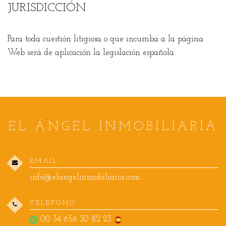
JURISDICCIÓN
Para toda cuestión litigiosa o que incumba a la página
Web será de aplicación la legislación española.
EL ÁNGEL INMOBILIARIA
EMAIL
info@elangelinmobiliaria.com
TELÉFONO
00 34 656 30 82 23