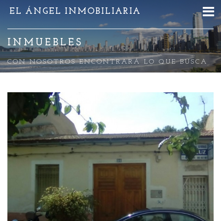
EL ÁNGEL INMOBILIARIA
INMUEBLES
CON NOSOTROS ENCONTRARÁ LO QUE BUSCA