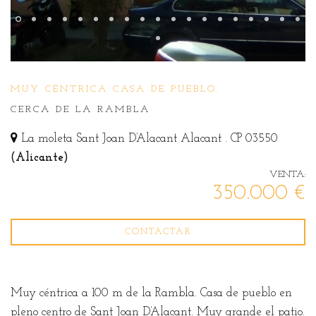
MUY CÉNTRICA CASA DE PUEBLO.
CERCA DE LA RAMBLA
La moleta Sant Joan D’Alacant Alacant . CP 03550
(Alicante)
VENTA:
350.000 €
CONTACTAR
Muy céntrica a 100 m de la Rambla. Casa de pueblo en
pleno centro de Sant Joan D’Alacant. Muy grande el patio.