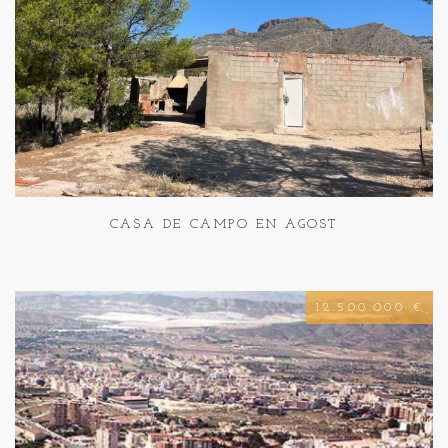
CASA DE CAMPO EN AGOST
12.500.000 €