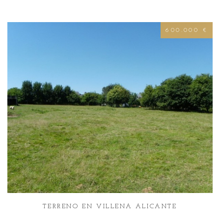
600.000 €
TERRENO EN VILLENA ALICANTE