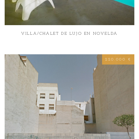
VILLA/CHALET DE LUJO EN NOVELDA
220.000 €