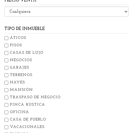
PRECIO VENTA
TIPO DE INMUEBLE
ÁTICOS
PISOS
CASAS DE LUJO
NEGOCIOS
GARAJES
TERRENOS
NAVES
MANSIÒN
TRASPASO DE NEGOCIO
FINCA RUSTICA
OFICINA
CASA DE PUEBLO
VACACIONALES