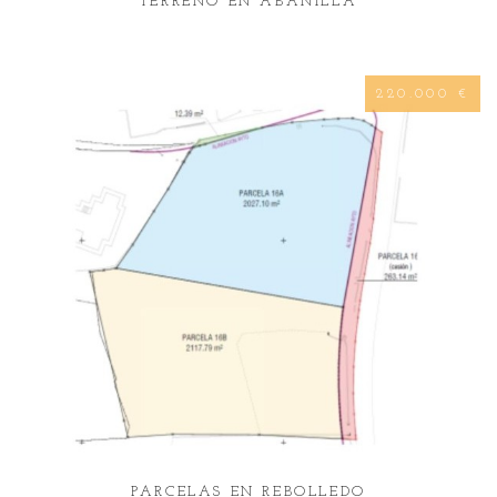
TERRENO EN ABANILLA
220.000 €
PARCELAS EN REBOLLEDO