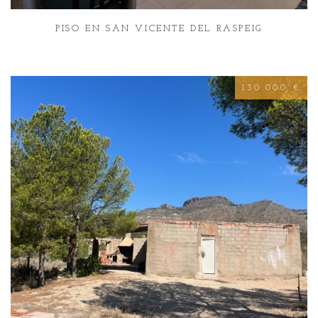
PISO EN SAN VICENTE DEL RASPEIG
130.000 €