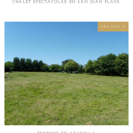
CHALET EPECTACULAR EN SAN JUAN PLAYA
280.000 €