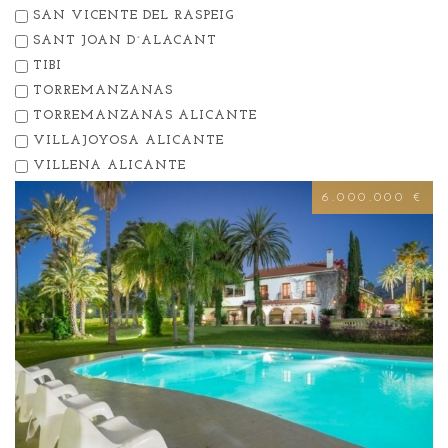
SAN VICENTE DEL RASPEIG
SANT JOAN D´ALACANT
TIBI
TORREMANZANAS
TORREMANZANAS ALICANTE
VILLAJOYOSA ALICANTE
VILLENA ALICANTE
6.000.000 €