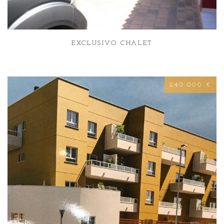
EXCLUSIVO CHALET
240.000 €