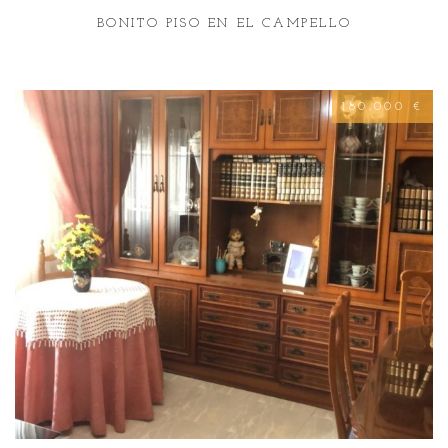
BONITO PISO EN EL CAMPELLO
180.000 €