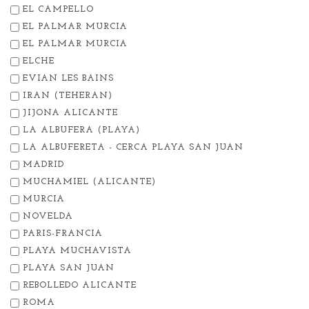
EL CAMPELLO
EL PALMAR MURCIA
EL PALMAR MURCIA
ELCHE
EVIAN LES BAINS
IRAN (TEHERAN)
JIJONA ALICANTE
LA ALBUFERA (PLAYA)
LA ALBUFERETA - CERCA PLAYA SAN JUAN
MADRID
MUCHAMIEL (ALICANTE)
MURCIA
NOVELDA
PARIS-FRANCIA
PLAYA MUCHAVISTA
PLAYA SAN JUAN
REBOLLEDO ALICANTE
ROMA