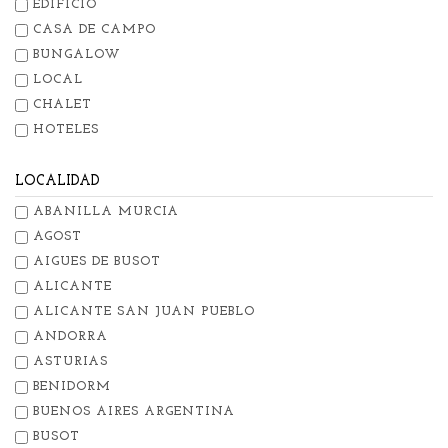
EDIFICIO
CASA DE CAMPO
BUNGALOW
LOCAL
CHALET
HOTELES
LOCALIDAD
ABANILLA MURCIA
AGOST
AIGUES DE BUSOT
ALICANTE
ALICANTE SAN JUAN PUEBLO
ANDORRA
ASTURIAS
BENIDORM
BUENOS AIRES ARGENTINA
BUSOT