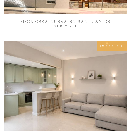
PISOS OBRA NUEVA EN SAN JUAN DE
ALICANTE
180.000 €