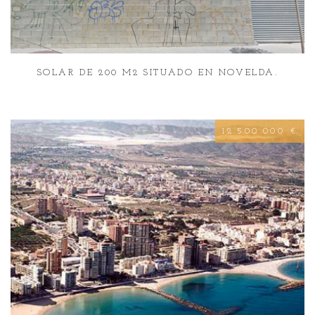
SOLAR DE 200 M2 SITUADO EN NOVELDA.
12.500.000 €