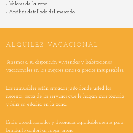
Valores de la zona.
Análisis detallado del mercado.
ALQUILER VACACIONAL
Tenemos a su disposición viviendas y habitaciones
vacacionales en las mejores zonas a precios insuperables.
Los inmuebles están situadas justo donde usted los
necesita, cerca de los servicios que le hagan mas cómoda
y feliz su estadía en la zona.
Están acondicionados y decorados agradablemente para
brindarle confort al mejor precio.