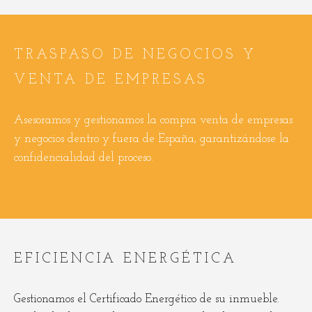
TRASPASO DE NEGOCIOS Y
VENTA DE EMPRESAS
Asesoramos y gestionamos la compra venta de empresas
y negocios dentro y fuera de España, garantizándose la
confidencialidad del proceso.
EFICIENCIA ENERGÉTICA
Gestionamos el Certificado Energético de su inmueble.