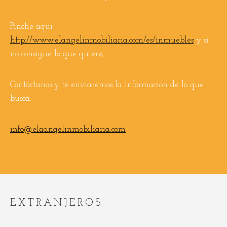
Pinche aqui
http://www.elangelinmobiliaria.com/es/inmuebles
y si
no consigue lo que quiere,
Contáctanos y te enviaremos la informacion de lo que
busca.
info@elaangelinmobiliaria.com
EXTRANJEROS