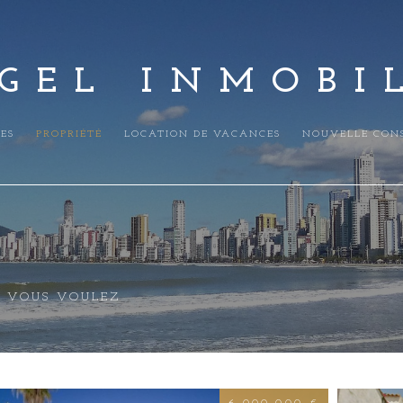
GEL INMOBI
ES
PROPRIÉTÉ
LOCATION DE VACANCES
NOUVELLE CON
E VOUS VOULEZ