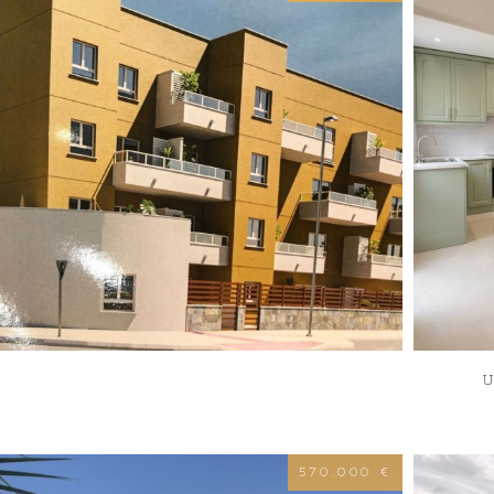
570.000 €