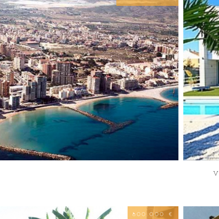
V
800.000 €