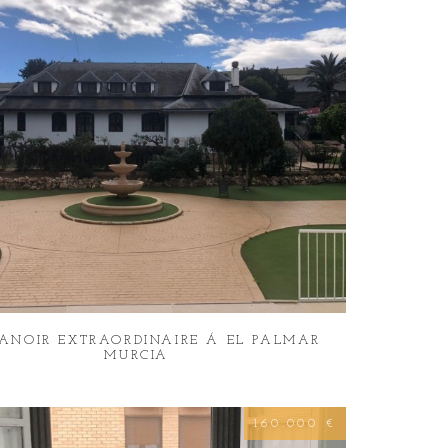
ANOIR EXTRAORDINAIRE Á EL PALMAR
MURCIA
160.000 €