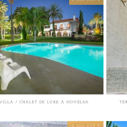
6.000.000 €
VILLA / CHALET DE LUXE À NOVELDA
TE
12.500.000 €