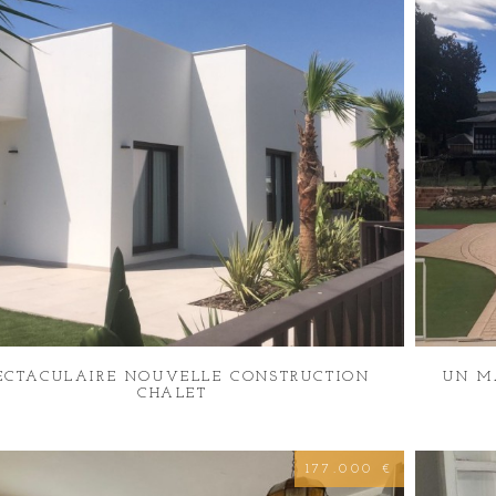
ECTACULAIRE NOUVELLE CONSTRUCTION
UN M
CHALET
177.000 €