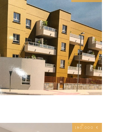
180.000 €