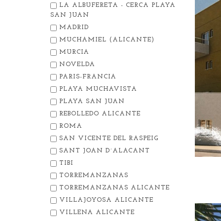
LA ALBUFERETA - CERCA PLAYA
SAN JUAN
MADRID
MUCHAMIEL (ALICANTE)
MURCIA
NOVELDA
PARIS-FRANCIA
PLAYA MUCHAVISTA
PLAYA SAN JUAN
REBOLLEDO ALICANTE
ROMA
SAN VICENTE DEL RASPEIG
SANT JOAN D´ALACANT
TIBI
TORREMANZANAS
TORREMANZANAS ALICANTE
VILLAJOYOSA ALICANTE
VILLENA ALICANTE