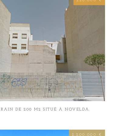
220.000 €
RRAIN DE 200 M2 SITUÉ À NOVELDA.
2.200.000 €