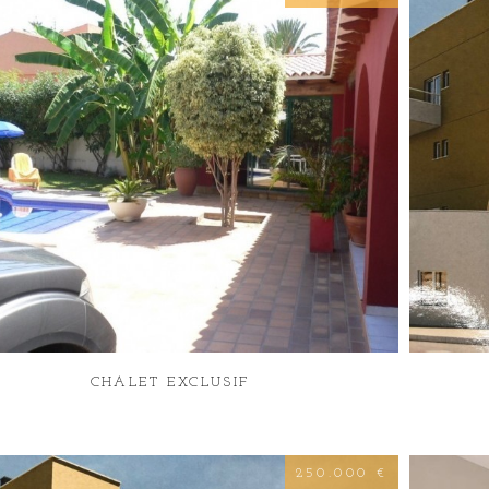
CHALET EXCLUSIF
250.000 €