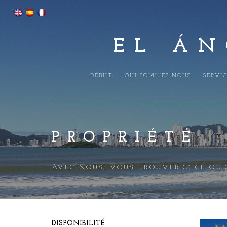
EL ÁN
DÉBUT
QUI SOMMES NOUS
SERVIC
PROPRIÉTÉ
AVEC NOUS, VOUS TROUVEREZ CE QU
DISPONIBILITÉ