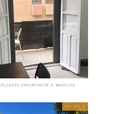
CELLENTE OPPORTUNITÉ À BENALÚA
130.000 €