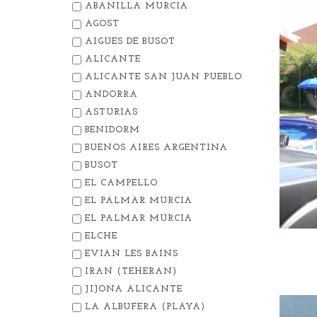
ABANILLA MURCIA
AGOST
AIGUES DE BUSOT
ALICANTE
ALICANTE SAN JUAN PUEBLO
ANDORRA
ASTURIAS
BENIDORM
BUENOS AIRES ARGENTINA
BUSOT
EL CAMPELLO
EL PALMAR MURCIA
EL PALMAR MURCIA
ELCHE
EVIAN LES BAINS
IRAN (TEHERAN)
JIJONA ALICANTE
LA ALBUFERA (PLAYA)