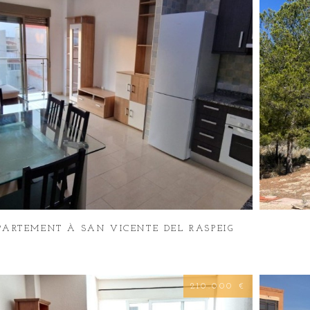
PARTEMENT À SAN VICENTE DEL RASPEIG
210.000 €