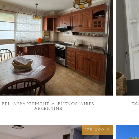
BEL APPARTEMENT À BUENOS AIRES
EX
ARGENTINE
175.000 €